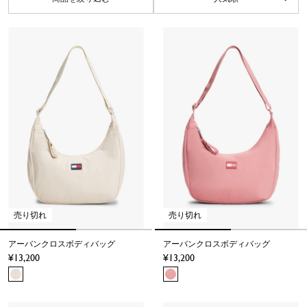
トミー ヒルフィガー ゴルフ
特集
ニットウェア
スカーフ＆グローブ
特集
ニットウェア
キャップ＆ハット
特集
特集
シューズ
キャップ＆ハット
バッグ＆キャディーケース
ゴルフアクセサリー
ベストセレクション(¥10,001～¥20,000)
ベストセレクション(¥10,001～¥20,000)
ベストセレクション(¥10,001～¥20,000)
お気に入り一覧
ログイン/会員登録
ログイン/会員登録
ワンピース
ウォッチ＆ジュエリー
ジャケット＆アウター
スカーフ＆グローブ
バッグ
ファッションアイテム
ゴルフアクセサリー
スペシャルギフト(¥20,001～)
スペシャルギフト(¥20,001～)
スペシャルギフト(¥20,001～)
店舗検索
お気に入り一覧
お気に入り一覧
ログイン/会員登録
ログイン/会員登録
ログイン/会員登録
ログイン/会員登録
ログイン/会員登録
ジャケット＆アウター
アンダーウェア＆ソックス
スーツ
ウォッチ
キャップ＆ハット
店舗検索
店舗検索
お気に入り一覧
お気に入り一覧
お気に入り一覧
お気に入り一覧
お気に入り一覧
パンツ＆ジーンズ
ファッションアイテム
パンツ＆ジーンズ
アンダーウェア＆ソックス
ファッションアイテム
店舗検索
店舗検索
店舗検索
店舗検索
店舗検索
スカート
ファッションアイテム
売り切れ
売り切れ
アーバンクロスボディバッグ
アーバンクロスボディバッグ
13,200
13,200