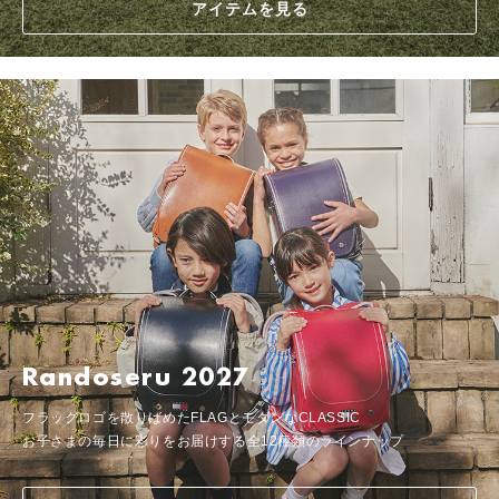
アイテムを見る
Randoseru 2027
フラッグロゴを散りばめたFLAGとモダンなCLASSIC
お子さまの毎日に彩りをお届けする全12種類のラインナップ