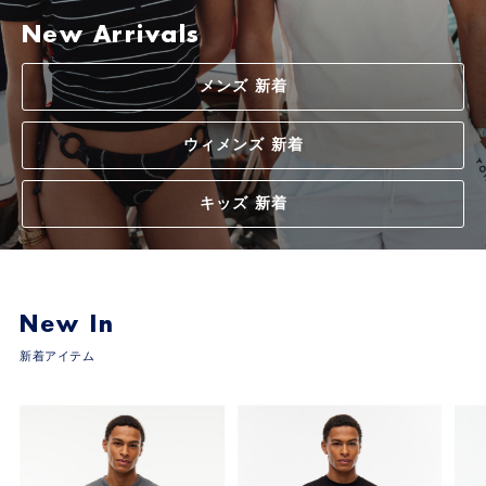
トミー ヒルフィガー ゴルフ
特集
ニットウェア
スカーフ＆グローブ
特集
ニットウェア
キャップ＆ハット
特集
特集
シューズ
キャップ＆ハット
バッグ＆キャディーケース
ゴルフアクセサリー
ベストセレクション(¥10,001～¥20,000)
ベストセレクション(¥10,001～¥20,000)
ベストセレクション(¥10,001～¥20,000)
New Arrivals
お気に入り一覧
ログイン/会員登録
ログイン/会員登録
ワンピース
ウォッチ＆ジュエリー
ジャケット＆アウター
スカーフ＆グローブ
バッグ
ファッションアイテム
ゴルフアクセサリー
スペシャルギフト(¥20,001～)
スペシャルギフト(¥20,001～)
スペシャルギフト(¥20,001～)
店舗検索
メンズ 新着
お気に入り一覧
お気に入り一覧
ログイン/会員登録
ログイン/会員登録
ログイン/会員登録
ログイン/会員登録
ログイン/会員登録
ジャケット＆アウター
アンダーウェア＆ソックス
スーツ
ウォッチ
キャップ＆ハット
店舗検索
店舗検索
お気に入り一覧
お気に入り一覧
お気に入り一覧
お気に入り一覧
お気に入り一覧
ウィメンズ 新着
パンツ＆ジーンズ
ファッションアイテム
パンツ＆ジーンズ
アンダーウェア＆ソックス
ファッションアイテム
店舗検索
店舗検索
店舗検索
店舗検索
店舗検索
キッズ 新着
スカート
ファッションアイテム
New In
新着アイテム