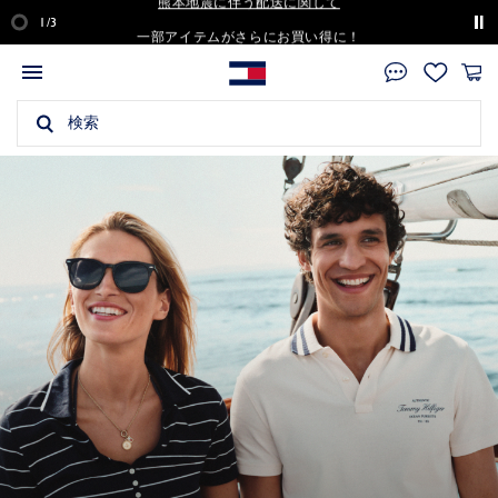
一部アイテムがさらにお買い得に！
1/3
対象アイテムをチェック
税込11,000円以上のご購入で送料無料
熊本地震に伴う配送に関して
一部アイテムがさらにお買い得に！
HOME
セール
HOME
ウィメンズ
ウィメンズ
ウィメンズ
HOME
メンズ
メンズ
メンズ
HOME
キッズ
キッズ
キッズ
キッズ
キッズ
HOME
Tommy Jeans
Tommy Jeans
Tommy Jeans
HOME
Tommy Hilfiger Golf
Tommy Hilfiger Golf
Tommy Hilfiger Golf
Tommy Hilfiger Golf
HOME
Tommy Adaptive
Tommy Adaptive
Tommy Adaptive
HOME
ギフト
ギフト
ギフト
BACK
対象アイテムをチェック
メンズ
ウェア
シューズ,バッグ&アクセサリー
特集
ウェア
シューズ,バッグ&アクセサリー
特集
新着アイテム
ガールズ
ボーイズ
ベビー
特集
新着アイテム
Tommy Jeans ウィメンズ
Tommy Jeans メンズ
新着アイテム
Tommy Hilfiger Golf ウィメンズ
Tommy Hilfiger Golf メンズ
特集
Tommy Adaptive ウィメンズ
Tommy Adaptive メンズ
Tommy Adaptive キッズ
ウィメンズ
メンズ
キッズ
ニュースレター登録
セール
ウィメンズ
メンズ
キッズ
Tommy Jeans
Tommy Hilfiger Golf
Tommy Adaptive
ギフト
ウィメンズ
Tommy Hilfigerニュースレターを購読する／Tommy Hilfiger にア
セールトップ
ウィメンズトップ
トップス
シューズ
U.S. SailGP Team
メンズトップ
トップス
シューズ
U.S. SailGP Team
キッズトップ
ガールズ
トップス
トップス
ランドセル
トミー ジーンズトップ
ウィメンズ
トップス
トップス
トミー ヒルフィガーゴルフトップ
ウィメンズ
トップス
トップス
ゴルフアクセサリー ウィメンズ
トミー アダプティブトップ
ギフトトップ
全てのギフト
全てのギフト
全てのギフト
カウントを作成することで、私は、自らが日本に居住していること
キッズ
を認め、プライバシーポリシーに定める処理（製品アップデートの
メンズ
新着アイテム
Tシャツ
バッグ
Cadillac Formula 1® Team
新着アイテム
Tシャツ
バッグ
Cadillac Formula 1® Team
新着アイテム
ボーイズ
ボトムス
ボトムス
ベビーギフト
新着アイテム
メンズ
ワンピース
ジャケット＆アウター
新着アイテム
メンズ
ポロシャツ
ポロシャツ
ゴルフアクセサリー メンズ
Tommy Adaptive ウィメンズ
ウィメンズ
バッグ
バッグ
ガールズ
最新版およびTommy Hilfiger の広告情報の送信を含み、Eメー
ル、電話および／または郵送など、通信形式を問いません）の目的
トミー ジーンズ
ウィメンズ
スタッフスタイリング
ポロシャツ
ウォレット＆カードケース
トミー スポーツ
スタッフスタイリング
ポロシャツ
ウォレット＆カードケース
トミー スポーツ
ガールズ
ジャケット＆アウター
ジャケット＆アウター
スタッフスタイリング
ジャケット＆アウター
パンツ＆ジーンズ
Tommy Hilfiger Golf ウィメンズ
ボトムス
ボトムス
Tommy Adaptive メンズ
メンズ
財布&カードケース&時計
財布&カードケース&時計
ボーイズ
で、Tommy Hilfiger が私の個人情報（私の氏名、住所、Eメール
アドレス、電話番号を含みますが、これらに限定されません）を収
トミー ヒルフィガー ゴルフ
キッズ
ウェア
シャツ＆ブラウス
ベルト
Tommy ICONS
ウェア
シャツ
ベルト
Tommy ICONS
ボーイズ
ワンピース
ファッションアイテム
Tommy Jeans ウィメンズ
パンツ＆ジーンズ
シューズ
Tommy Hilfiger Golf メンズ
アウター
アウター
Tommy Adaptive キッズ
キッズ
アパレル
アパレル
ベビー
集、使用、処理および開示することを了解し、これに同意し、また
Tommy Hilfiger プライバシーポリシー
を確認し、これに同意しま
トミー ジーンズ
シューズ,バッグ&アクセサリー
パーカー＆スウェット
キャップ＆ハット
シューズ,バッグ&アクセサリー
パーカー＆スウェット
ネクタイ&チーフ
ベビー
ファッションアイテム
Tommy Jeans メンズ
スカート
バッグ
特集
ワンピース
バッグ＆キャディーケース
特集
カジュアルギフト(～¥10,000)
カジュアルギフト(～¥10,000)
カジュアルギフト(～¥10,000)
す。
ログイン/会員登録