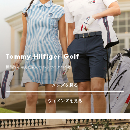
Tommy Hilfiger Golf
機能性を備えた夏のゴルフウェアや小物
メンズを見る
ウィメンズを見る