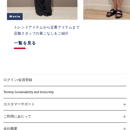
Movie
トレンドアイテムから定番アイテムまで
店舗スタッフの着こなしをご紹介
一覧を見る
ログイン/会員登録
Tommy Sustainability and Inclusivity
カスタマーサポート
ご利用にあたって
会員特典 マイトミー
会社概要
利用規約